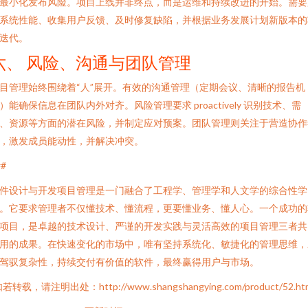
最小化发布风险。项目上线并非终点，而是运维和持续改进的开始。需要
系统性能、收集用户反馈、及时修复缺陷，并根据业务发展计划新版本的
迭代。
六、 风险、沟通与团队管理
目管理始终围绕着“人”展开。有效的沟通管理（定期会议、清晰的报告机
）能确保信息在团队内外对齐。风险管理要求 proactively 识别技术、需
、资源等方面的潜在风险，并制定应对预案。团队管理则关注于营造协作
，激发成员能动性，并解决冲突。
##
件设计与开发项目管理是一门融合了工程学、管理学和人文学的综合性学
。它要求管理者不仅懂技术、懂流程，更要懂业务、懂人心。一个成功的
项目，是卓越的技术设计、严谨的开发实践与灵活高效的项目管理三者共
用的成果。在快速变化的市场中，唯有坚持系统化、敏捷化的管理思维，
驾驭复杂性，持续交付有价值的软件，最终赢得用户与市场。
若转载，请注明出处：http://www.shangshangying.com/product/52.ht