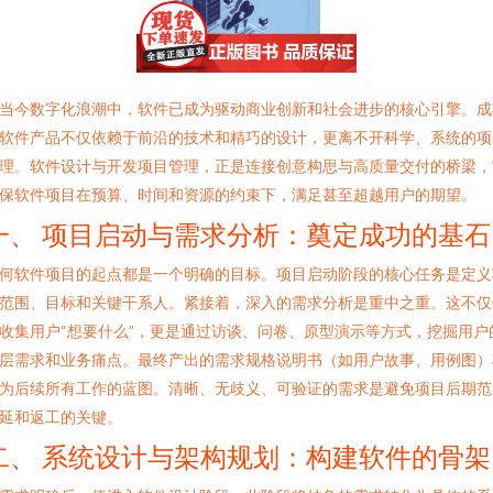
当今数字化浪潮中，软件已成为驱动商业创新和社会进步的核心引擎。成
软件产品不仅依赖于前沿的技术和精巧的设计，更离不开科学、系统的项
理。软件设计与开发项目管理，正是连接创意构思与高质量交付的桥梁，
保软件项目在预算、时间和资源的约束下，满足甚至超越用户的期望。
一、 项目启动与需求分析：奠定成功的基石
何软件项目的起点都是一个明确的目标。项目启动阶段的核心任务是定义
范围、目标和关键干系人。紧接着，深入的需求分析是重中之重。这不仅
收集用户“想要什么”，更是通过访谈、问卷、原型演示等方式，挖掘用户
层需求和业务痛点。最终产出的需求规格说明书（如用户故事、用例图）
为后续所有工作的蓝图。清晰、无歧义、可验证的需求是避免项目后期范
延和返工的关键。
二、 系统设计与架构规划：构建软件的骨架