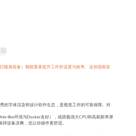
y，每日随身装备）都能显著提升工作舒适度与效率。这份指南旨
cOS优秀的字体渲染和设计软件生态，是视觉工作的可靠保障。对
nix-like环境与Docker友好），或搭载强大CPU和高刷新率屏
保持设备凉爽，也让你操作更舒适。