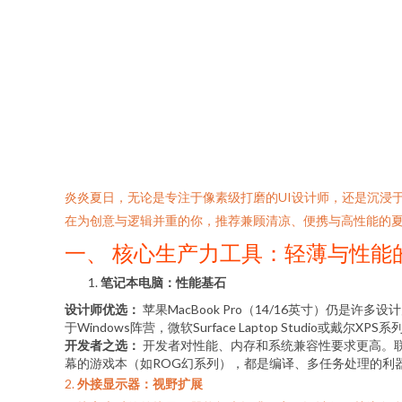
炎炎夏日，无论是专注于像素级打磨的UI设计师，还是沉浸于代
在为创意与逻辑并重的你，推荐兼顾清凉、便携与高性能的
一、 核心生产力工具：轻薄与性能
笔记本电脑：性能基石
设计师优选：
苹果MacBook Pro（14/16英寸）仍
于Windows阵营，微软Surface Laptop Studio或戴
开发者之选：
开发者对性能、内存和系统兼容性要求更高。联想Thin
幕的游戏本（如ROG幻系列），都是编译、多任务处理的利
2.
外接显示器：视野扩展