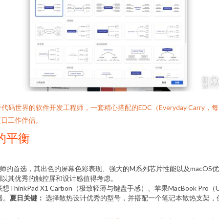
码世界的软件开发工程师，一套精心搭配的EDC（Everyday Carr
夏日工作伴侣。
的平衡
是许多设计师的首选，其出色的屏幕色彩表现、强大的M系列芯片性能以及ma
尔XPS系列以其优秀的触控屏和设计感值得考虑。
kPad X1 Carbon（极致轻薄与键盘手感）、苹果MacBook Pro（U
器。
夏日关键：
选择散热设计优秀的型号，并搭配一个笔记本散热支架，