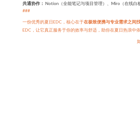
共通协作：
Notion（全能笔记与项目管理）、Miro（在线
###
一份优秀的夏日EDC，核心在于
在极致便携与专业需求之间
EDC，让它真正服务于你的效率与舒适，助你在夏日热浪中
如