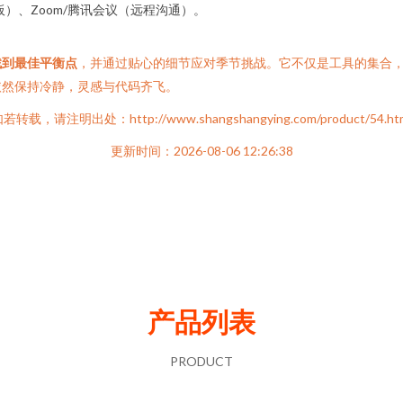
白板）、Zoom/腾讯会议（远程沟通）。
找到最佳平衡点
，并通过贴心的细节应对季节挑战。它不仅是工具的集合
依然保持冷静，灵感与代码齐飞。
若转载，请注明出处：http://www.shangshangying.com/product/54.ht
更新时间：2026-08-06 12:26:38
产品列表
PRODUCT