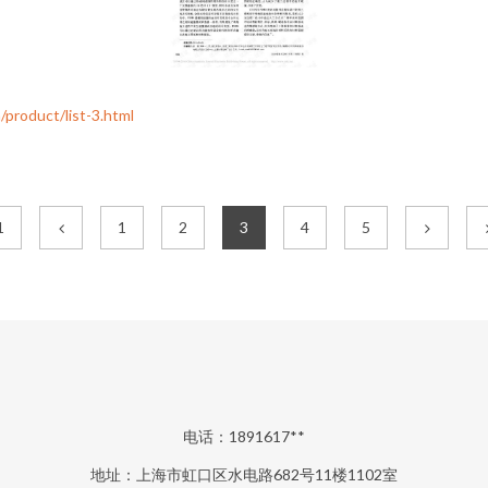
duct/list-3.html
1
1
2
3
4
5
电话：1891617**
地址：上海市虹口区水电路682号11楼1102室